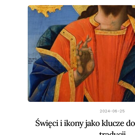
2024-06-25
Święci i ikony jako klucze 
tradycji