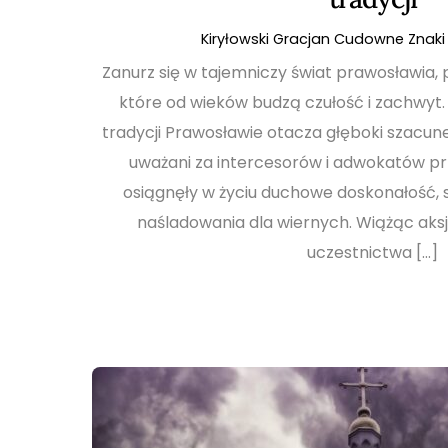
Kiryłowski Gracjan
Cudowne Znaki 
Zanurz się w tajemniczy świat prawosławia, p
które od wieków budzą czułość i zachwyt.
tradycji Prawosławie otacza głęboki szacune
uważani za intercesorów i adwokatów p
osiągnęły w życiu duchowe doskonałość, 
naśladowania dla wiernych. Wiążąc aks
uczestnictwa […]