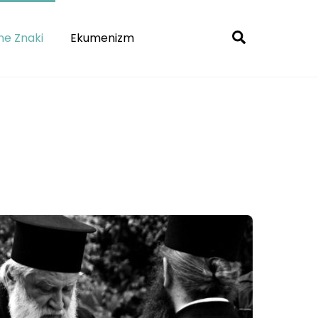
Search
e Znaki
Ekumenizm