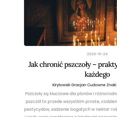
2026-01-24
Jak chronić pszczoły – prakt
każdego
Kiryłowski Gracjan
Cudowne Znaki 
Pszczoły są kluczowe dla plonów i różnorod
pszczół to przede wszystkim proste, codzien
pestycydów, sadzenie bogatych w nektar rośl