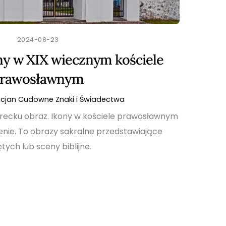
2024-08-23
ny w XIX wiecznym kościele
rawosławnym
acjan
Cudowne Znaki i Świadectwa
recku obraz. Ikony w kościele prawosławnym
ie. To obrazy sakralne przedstawiające
tych lub sceny biblijne.