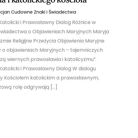
acjan
Cudowne Znaki i Świadectwa
atolicki i Prawosławny Dialog Różnice w
Świadectwa o Objawieniach Maryjnych Maryja
yzmie Religijne Przeżycia Objawienia Maryjne
y o objawieniach Maryjnych – tajemniczych
czą wiernych prawosławia i katolicyzmu”.
atolicki i Prawosławny Dialog W dialogu
 Kościołem katolickim a prawosławnym,
zową rolę odgrywają […]