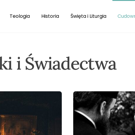
Teologia
Historia
Święta i Liturgia
Cudown
i i Świadectwa