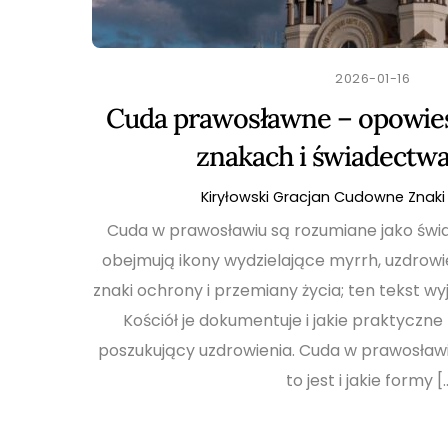
2026-01-16
Cuda prawosławne – opowie
znakach i świadectw
Kiryłowski Gracjan
Cudowne Znaki 
Cuda w prawosławiu są rozumiane jako świa
obejmują ikony wydzielające myrrh, uzdrowien
znaki ochrony i przemiany życia; ten tekst wyj
Kościół je dokumentuje i jakie praktyczne
poszukujący uzdrowienia. Cuda w prawosławi
to jest i jakie formy [