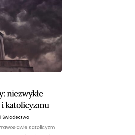
y: niezwykłe
i katolicyzmu
i Świadectwa
Prawosławie Katolicyzm