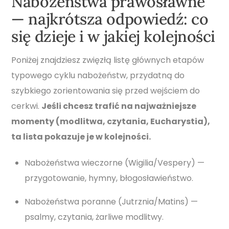
Nabożeństwa prawosławne
— najkrótsza odpowiedź: co
się dzieje i w jakiej kolejności
Poniżej znajdziesz zwięzłą listę głównych etapów
typowego cyklu nabożeństw, przydatną do
szybkiego zorientowania się przed wejściem do
cerkwi.
Jeśli chcesz trafić na najważniejsze
momenty (modlitwa, czytania, Eucharystia),
ta lista pokazuje je w kolejności.
Nabożeństwa wieczorne (Wigilia/Vespery) —
przygotowanie, hymny, błogosławieństwo.
Nabożeństwa poranne (Jutrznia/Matins) —
psalmy, czytania, żarliwe modlitwy.