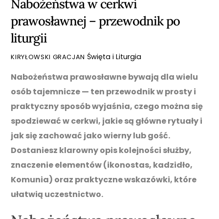
Nabożeństwa w cerkwi
prawosławnej – przewodnik po
liturgii
Święta i Liturgia
KIRYŁOWSKI GRACJAN
Nabożeństwa prawosławne bywają dla wielu
osób tajemnicze — ten przewodnik w prosty i
praktyczny sposób wyjaśnia, czego można się
spodziewać w cerkwi, jakie są główne rytuały i
jak się zachować jako wierny lub gość.
Dostaniesz klarowny opis kolejności służby,
znaczenie elementów (ikonostas, kadzidło,
Komunia) oraz praktyczne wskazówki, które
ułatwią uczestnictwo.