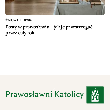
ŚWIĘTA I LITURGIA
Posty w prawosławiu – jak je przestrzegać
przez cały rok
Back
To
Top