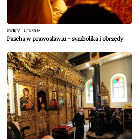
ŚWIĘTA I LITURGIA
Pascha w prawosławiu – symbolika i obrzędy