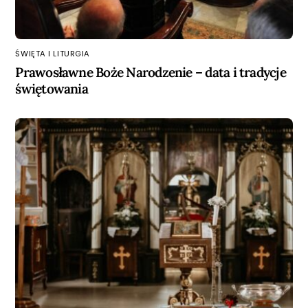
ŚWIĘTA I LITURGIA
Prawosławne Boże Narodzenie – data i tradycje
świętowania