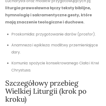
Eucharystii oraz modlitw przygotowujących ją;
liturgia prawosławna łączy teksty biblijne,
hymnologię i sakramentyczne gesty, które
mają znaczenie teologiczne i duchowe.
Proskomidia: przygotowanie darów (prosfor).
Anamneza i epikleza: modlitwy przemieniające
dary.
Komunia: spożycie konsekrowanego Ciała i Krwi
Chrystusa.
Szczegółowy przebieg
Wielkiej Liturgii (krok po
kroku)