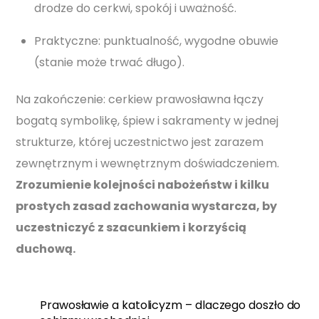
drodze do cerkwi, spokój i uważność.
Praktyczne: punktualność, wygodne obuwie
(stanie może trwać długo).
Na zakończenie: cerkiew prawosławna łączy
bogatą symbolikę, śpiew i sakramenty w jednej
strukturze, której uczestnictwo jest zarazem
zewnętrznym i wewnętrznym doświadczeniem.
Zrozumienie kolejności nabożeństw i kilku
prostych zasad zachowania wystarcza, by
uczestniczyć z szacunkiem i korzyścią
duchową.
Prawosławie a katolicyzm – dlaczego doszło do