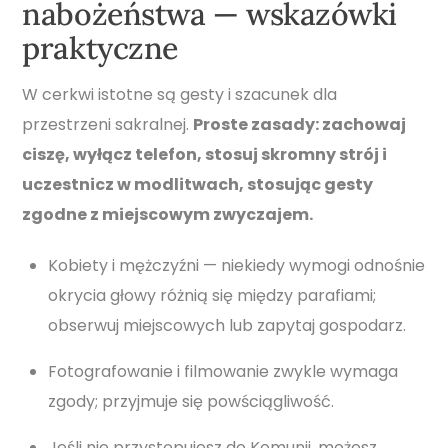
nabożeństwa — wskazówki
praktyczne
W cerkwi istotne są gesty i szacunek dla
przestrzeni sakralnej.
Proste zasady: zachowaj
ciszę, wyłącz telefon, stosuj skromny strój i
uczestnicz w modlitwach, stosując gesty
zgodne z miejscowym zwyczajem.
Kobiety i mężczyźni — niekiedy wymogi odnośnie
okrycia głowy różnią się między parafiami;
obserwuj miejscowych lub zapytaj gospodarz.
Fotografowanie i filmowanie zwykle wymaga
zgody; przyjmuje się powściągliwość.
Jeśli nie przystępujesz do Komunii, możesz