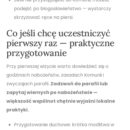
podejść po błogosławieństwo — wystarczy
skrzyżować ręce na piersi.
Co jeśli chcę uczestniczyć
pierwszy raz — praktyczne
przygotowanie
Przy pierwszej wizycie warto dowiedzieć się o
godzinach nabożeństw, zasadach Komunii i
zwyczajach parafii.
Zadzwoń do parafii lub
zapytaj wiernych po nabożeństwie —
większość wspólnot chętnie wyjaśni lokalne
praktyki.
Przygotowanie duchowe: krótka modlitwa w