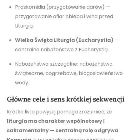
Proskomidia (przygotowanie darów) —
przygotowanie ofiar chleba i wina przed
Liturgią.
Wielka Święta Liturgia (Eucharystia)
—
centralne nabożeństwo z Eucharystią.
Nabożeństwa szczególne: nabożeństwa
świąteczne, pogrzebowe, błogosławieństwo
wody.
Główne cele i sens krótkiej sekwencji
Krótka lista powyżej pomaga zrozumieć, że
liturgia ma charakter wspólnotowy i
sakramentalny — centralną rolę odgrywa
Komunia
, a pozostałe części przygotowują