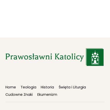
Back
To
Top
Home
Teologia
Historia
Święta i Liturgia
Cudowne Znaki
Ekumenizm