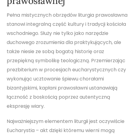
prawosławnej
Pełna mistycznych obrzędów liturgia prawosławna
stanowi integralną część kultury i tradycji kościoła
wschodniego. Służy nie tylko jako narzędzie
duchowego zrozumienia dla praktykujących, ale
także niesie ze sobą bogatą historię oraz
przepiękną symbolikę teologiczną. Przemierzając
prezbiterium w procesjach eucharystycznych czy
wykonując ucztowanie śpiewu chorałami
bizantyjskimi, kapłani prawosławni ustanawiają
łączność z boskością poprzez autentyczną
ekspresję wiary.
Najważniejszym elementem liturgii jest oczywiście
Eucharystia – akt dzięki któremu wierni mogą