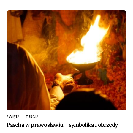
ŚWIĘTA I LITURGIA
Pascha w prawosławiu – symbolika i obrzędy