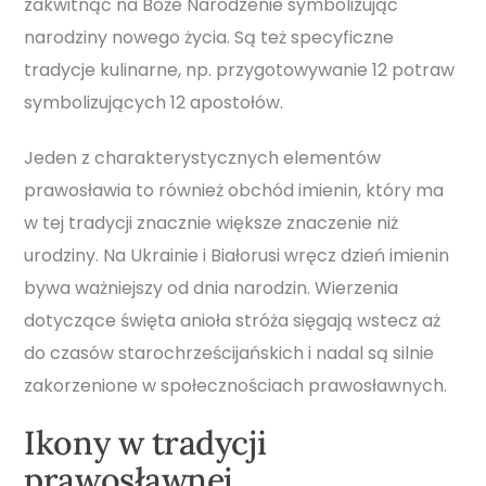
zakwitnąć na Boże Narodzenie symbolizując
narodziny nowego życia. Są też specyficzne
tradycje kulinarne, np. przygotowywanie 12 potraw
symbolizujących 12 apostołów.
Jeden z charakterystycznych elementów
prawosławia to również obchód imienin, który ma
w tej tradycji znacznie większe znaczenie niż
urodziny. Na Ukrainie i Białorusi wręcz dzień imienin
bywa ważniejszy od dnia narodzin. Wierzenia
dotyczące święta anioła stróża sięgają wstecz aż
do czasów starochrześcijańskich i nadal są silnie
zakorzenione w społecznościach prawosławnych.
Ikony w tradycji
prawosławnej