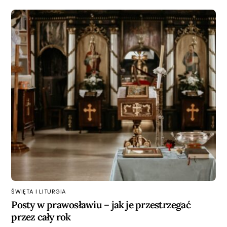
ŚWIĘTA I LITURGIA
Posty w prawosławiu – jak je przestrzegać
przez cały rok