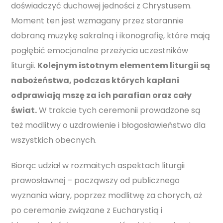
doświadczyć duchowej jedności z Chrystusem.
Moment ten jest wzmagany przez starannie
dobraną muzykę sakralną i ikonografię, które mają
pogłębić emocjonalne przeżycia uczestników
liturgii.
Kolejnym istotnym elementem liturgii są
nabożeństwa, podczas których kapłani
odprawiają mszę za ich parafian oraz cały
świat.
W trakcie tych ceremonii prowadzone są
też modlitwy o uzdrowienie i błogosławieństwo dla
wszystkich obecnych.
Biorąc udział w rozmaitych aspektach liturgii
prawosławnej – począwszy od publicznego
wyznania wiary, poprzez modlitwę za chorych, aż
po ceremonie związane z Eucharystią i