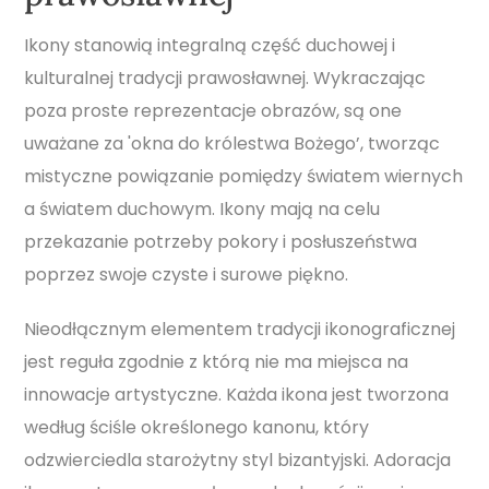
Ikony stanowią integralną część duchowej i
kulturalnej tradycji prawosławnej. Wykraczając
poza proste reprezentacje obrazów, są one
uważane za 'okna do królestwa Bożego’, tworząc
mistyczne powiązanie pomiędzy światem wiernych
a światem duchowym. Ikony mają na celu
przekazanie potrzeby pokory i posłuszeństwa
poprzez swoje czyste i surowe piękno.
Nieodłącznym elementem tradycji ikonograficznej
jest reguła zgodnie z którą nie ma miejsca na
innowacje artystyczne. Każda ikona jest tworzona
według ściśle określonego kanonu, który
odzwierciedla starożytny styl bizantyjski. Adoracja