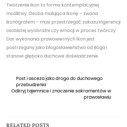
Tworzenie ikon to forma kontemplacyjnej
modlitwy. Osoba malująca ikonę – zwana
ikonografem – musi przestrzegać zakazu ingerencji
osobistej wyobraźni czy emocji w proces twórczy.
Dar wykonania prawowiernych ikon jest
postrzegany jako błogosławieństwo od Boga i
stanowi głęboko duchowe doświadczenie.
Post i asceza jako droga do duchowego
przebudzenia
Odkryj tajemnice i znaczenie sakramentów w
prawosławiu
RELATED POSTS