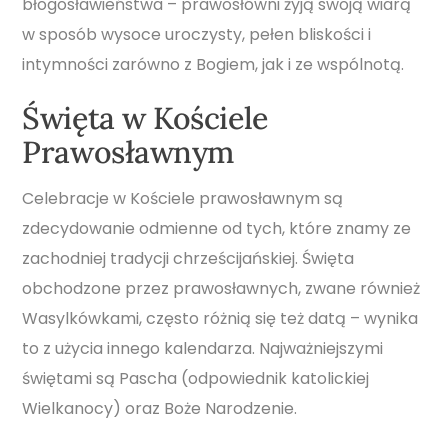
błogosławieństwa – prawosłówni żyją swoją wiarą
w sposób wysoce uroczysty, pełen bliskości i
intymności zarówno z Bogiem, jak i ze wspólnotą.
Święta w Kościele
Prawosławnym
Celebracje w Kościele prawosławnym są
zdecydowanie odmienne od tych, które znamy ze
zachodniej tradycji chrześcijańskiej. Święta
obchodzone przez prawosławnych, zwane również
Wasylkówkami, często różnią się też datą – wynika
to z użycia innego kalendarza. Najważniejszymi
świętami są Pascha (odpowiednik katolickiej
Wielkanocy) oraz Boże Narodzenie.