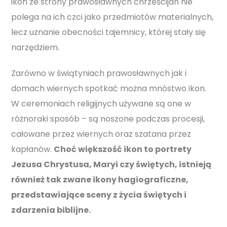
ikon ze strony prawosławnych chrześcijan nie
polega na ich czci jako przedmiotów materialnych,
lecz uznanie obecności tajemnicy, której stały się
narzędziem.
Zarówno w świątyniach prawosławnych jak i
domach wiernych spotkać można mnóstwo ikon.
W ceremoniach religijnych używane są one w
różnoraki sposób – są noszone podczas procesji,
całowane przez wiernych oraz szatana przez
kapłanów.
Choć większość ikon to portrety
Jezusa Chrystusa, Maryi czy świętych, istnieją
również tak zwane ikony hagiograficzne,
przedstawiające sceny z życia świętych i
zdarzenia biblijne.