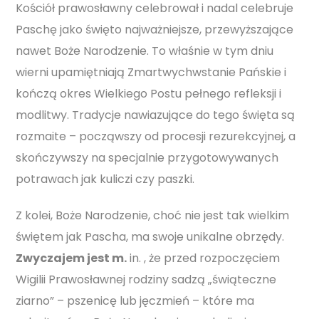
Kościół prawosławny celebrował i nadal celebruje
Paschę jako święto najważniejsze, przewyższające
nawet Boże Narodzenie. To właśnie w tym dniu
wierni upamiętniają Zmartwychwstanie Pańskie i
kończą okres Wielkiego Postu pełnego refleksji i
modlitwy. Tradycje nawiazujące do tego święta są
rozmaite – począwszy od procesji rezurekcyjnej, a
skończywszy na specjalnie przygotowywanych
potrawach jak kuliczi czy paszki.
Z kolei, Boże Narodzenie, choć nie jest tak wielkim
świętem jak Pascha, ma swoje unikalne obrzędy.
Zwyczajem jest m.
in. , że przed rozpoczęciem
Wigilii Prawosławnej rodziny sadzą „świąteczne
ziarno” – pszenicę lub jęczmień – które ma