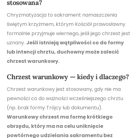
stosowana?
Chryzmatyzacja to sakrament namaszczenia
świętym krzyżmem, którym Kościół prawosławny
formalnie przyjmuje wiernego, jeśli jego chrzest jest
uznany.
Jeśli istnieją wątpliwości co do formy
lub intencji chrztu, duchowny może zalecić
chrzest warunkowy.
Chrzest warunkowy — kiedy i dlaczego?
Chrzest warunkowy jest stosowany, gdy nie ma
pewności co do ważności wcześniejszego chrztu
(np. brak formy Trójcy lub dokumentu).
Warunkowy chrzest ma formę krótkiego
obrzędu, który ma na celu uniknięcie
powtórnego udzielania sakramentu bez