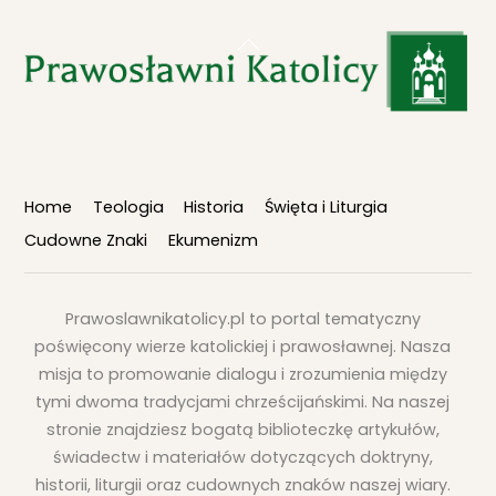
Back
To
Top
Home
Teologia
Historia
Święta i Liturgia
Cudowne Znaki
Ekumenizm
Prawoslawnikatolicy.pl to portal tematyczny
poświęcony wierze katolickiej i prawosławnej. Nasza
misja to promowanie dialogu i zrozumienia między
tymi dwoma tradycjami chrześcijańskimi. Na naszej
stronie znajdziesz bogatą biblioteczkę artykułów,
świadectw i materiałów dotyczących doktryny,
historii, liturgii oraz cudownych znaków naszej wiary.