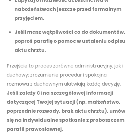
Zapytaj o możliwość uczestnictwa w
nabożeństwach jeszcze przed formalnym
przyjęciem.
Jeśli masz wątpliwości co do dokumentów,
poproś parafię o pomoc w ustaleniu odpisu
aktu chrztu.
Przejście to proces zarówno administracyjny, jak i
duchowy; zrozumienie procedur i spokojna
rozmowa z duchownym ułatwiają każdą decyzję.
Jeśli zależy Ci na szczegółowej informacji
dotyczącej Twojej sytuacji (np. małżeństwo,
poprzednie rozwody, brak aktu chrztu), umów
się na indywidualne spotkanie z proboszczem
parafii prawosławnej.