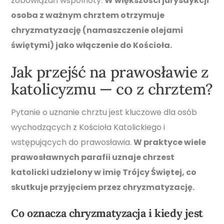
zobowiązań wspólnoty.
W większości jurysdykcji
osoba z ważnym chrztem otrzymuje
chryzmatyzację (namaszczenie olejami
świętymi) jako włączenie do Kościoła.
Jak przejść na prawosławie z
katolicyzmu — co z chrztem?
Pytanie o uznanie chrztu jest kluczowe dla osób
wychodzących z Kościoła Katolickiego i
wstępujących do prawosławia.
W praktyce wiele
prawosławnych parafii uznaje chrzest
katolicki udzielony w imię Trójcy Świętej, co
skutkuje przyjęciem przez chryzmatyzację.
Co oznacza chryzmatyzacja i kiedy jest