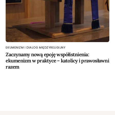
EKUMENIZM I DIALOG MIĘDZYRELIGIJNY
Zaczynamy nową epoję współistnienia:
ekumenizm w praktyce – katolicy i prawosławni
razem