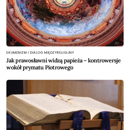
EKUMENIZM I DIALOG MIĘDZYRELIGIJNY
Jak prawosławni widzą papieża – kontrowersje
wokół prymatu Piotrowego