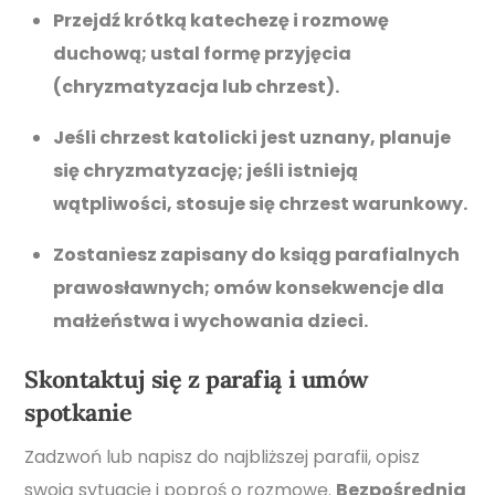
Przejdź krótką katechezę i rozmowę
duchową; ustal formę przyjęcia
(chryzmatyzacja lub chrzest).
Jeśli chrzest katolicki jest uznany, planuje
się chryzmatyzację; jeśli istnieją
wątpliwości, stosuje się chrzest warunkowy.
Zostaniesz zapisany do ksiąg parafialnych
prawosławnych; omów konsekwencje dla
małżeństwa i wychowania dzieci.
Skontaktuj się z parafią i umów
spotkanie
Zadzwoń lub napisz do najbliższej parafii, opisz
swoją sytuację i poproś o rozmowę.
Bezpośrednia