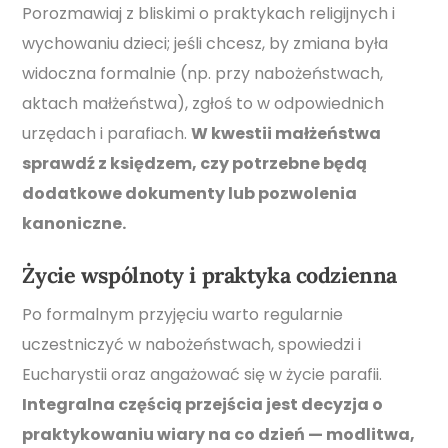
Porozmawiaj z bliskimi o praktykach religijnych i
wychowaniu dzieci; jeśli chcesz, by zmiana była
widoczna formalnie (np. przy nabożeństwach,
aktach małżeństwa), zgłoś to w odpowiednich
urzędach i parafiach.
W kwestii małżeństwa
sprawdź z księdzem, czy potrzebne będą
dodatkowe dokumenty lub pozwolenia
kanoniczne.
Życie wspólnoty i praktyka codzienna
Po formalnym przyjęciu warto regularnie
uczestniczyć w nabożeństwach, spowiedzi i
Eucharystii oraz angażować się w życie parafii.
Integralna częścią przejścia jest decyzja o
praktykowaniu wiary na co dzień — modlitwa,