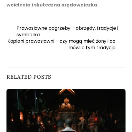
wcielenia i skuteczna orędowniczka.
Prawosławne pogrzeby – obrzędy, tradycje i
symbolika
Kapłani prawosławni – czy mogą mieć żony i co
mówi o tym tradycja
RELATED POSTS