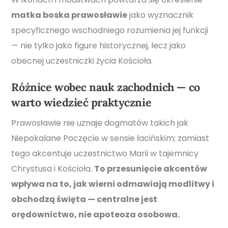
matka boska prawosławie
jako wyznacznik
specyficznego wschodniego rozumienia jej funkcji
— nie tylko jako figure historycznej, lecz jako
obecnej uczestniczki życia Kościoła.
Różnice wobec nauk zachodnich — co
warto wiedzieć praktycznie
Prawosławie nie uznaje dogmatów takich jak
Niepokalane Poczęcie w sensie łacińskim; zamiast
tego akcentuje uczestnictwo Marii w tajemnicy
Chrystusa i Kościoła.
To przesunięcie akcentów
wpływa na to, jak wierni odmawiają modlitwy i
obchodzą święta — centralne jest
orędownictwo, nie apoteoza osobowa.