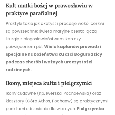
Kult matki bożej w prawosławiu w
praktyce parafialnej
Praktyki takie jak akatyst i procesje wokół cerkwi
są powszechne; święta maryjne często łączą
liturgię z błogosławieństwem ikon czy
poświęceniem pól.
Wielu kapłanów prowadzi
specjalne nabożeństwa ku czci Bogurodzicy
podczas chorób i ważnych uroczystości
rodzinnych.
Ikony, miejsca kultu i pielgrzymki
Ikony cudowne (np. Iwerska, Pochaewska) oraz
klasztory (Góra Athos, Pochaew) są praktycznymi
punktami odniesienia dla wiernych.
Pielgrzymka