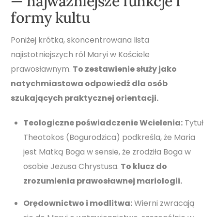
— najważniejsze funkcje i
formy kultu
Poniżej krótka, skoncentrowana lista
najistotniejszych ról Maryi w Kościele
prawosławnym.
To zestawienie służy jako
natychmiastowa odpowiedź dla osób
szukających praktycznej orientacji.
Teologiczne poświadczenie Wcielenia:
Tytuł
Theotokos (Bogurodzica) podkreśla, że Maria
jest Matką Boga w sensie, że zrodziła Boga w
osobie Jezusa Chrystusa.
To klucz do
zrozumienia prawosławnej mariologii.
Orędownictwo i modlitwa:
Wierni zwracają