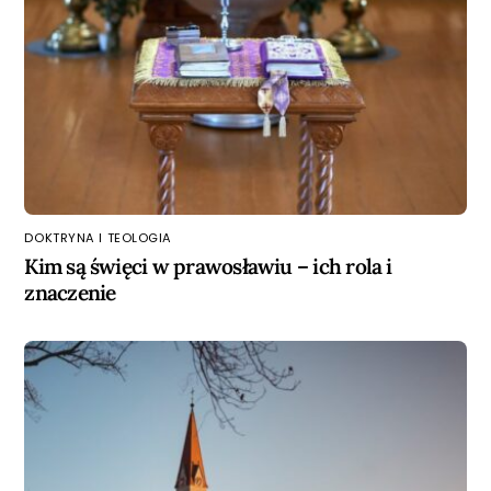
DOKTRYNA I TEOLOGIA
Kim są święci w prawosławiu – ich rola i
znaczenie