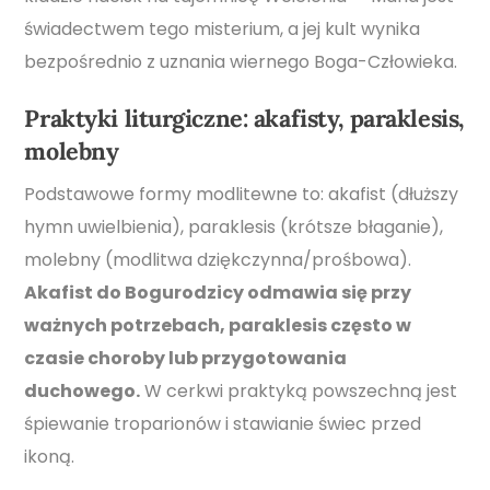
świadectwem tego misterium, a jej kult wynika
bezpośrednio z uznania wiernego Boga-Człowieka.
Praktyki liturgiczne: akafisty, paraklesis,
molebny
Podstawowe formy modlitewne to: akafist (dłuższy
hymn uwielbienia), paraklesis (krótsze błaganie),
molebny (modlitwa dziękczynna/prośbowa).
Akafist do Bogurodzicy odmawia się przy
ważnych potrzebach, paraklesis często w
czasie choroby lub przygotowania
duchowego.
W cerkwi praktyką powszechną jest
śpiewanie troparionów i stawianie świec przed
ikoną.