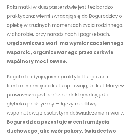
Rola matki w duszpasterstwie jest też bardzo
praktyczna: wierni zwracają się do Bogurodzicy o
opiekę w trudnych momentach życia rodzinnego,
w chorobie, przy narodzinach i pogrzebach.
Orędownictwo Marii ma wymiar codziennego
wsparcia, organizowanego przez cerkwie i
wspólnoty modlitewne.
Bogate tradycje, jasne praktyki liturgiczne i
konkretne miejsca kultu sprawiają, że kult Maryi w
prawosławiu jest zarówno doktrynalny, jak i
głęboko praktyczny — łączy modlitwę
wspólnotową z osobistym doświadczeniem wiary.
Bogurodzica pozostaje w centrum życia
duchowego jako wzór pokory, świadectwo