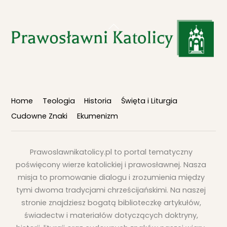
Back
To
Top
Home
Teologia
Historia
Święta i Liturgia
Cudowne Znaki
Ekumenizm
Prawoslawnikatolicy.pl to portal tematyczny
poświęcony wierze katolickiej i prawosławnej. Nasza
misja to promowanie dialogu i zrozumienia między
tymi dwoma tradycjami chrześcijańskimi. Na naszej
stronie znajdziesz bogatą biblioteczkę artykułów,
świadectw i materiałów dotyczących doktryny,