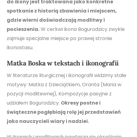
do ikony jest traktowana jako konkretne
spotkanie z historią zbawienia i miejscem,
gdzie wierni doświadczają modlitwy i
pocieszenia.
W cerkwi ikona Bogurodzicy zwykle
zajmuje specjalne miejsce po prawej stronie
ikonostasu.
Matka Boska w tekstach i ikonografii
W literaturze liturgicznej i ikonografii widzimy stałe
motywy: Matka z Dzieciątkiem, Oranta (Maria w
pozycji modlitewnej), Kompozycje pasyjne z
udziałem Bogurodzicy.
Okresy postne i
świąteczne pogłębiają rolę jej przedstawień
jako nauczycieli wiary i nadziei.
W ikonach i modlitwach powtarza się określenie